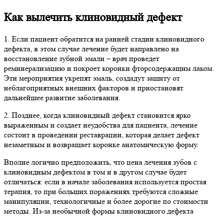
Как вылечить клиновидный дефект
1. Если пациент обратится на ранней стадии клиновидного
дефекта, в этом случае лечение будет направлено на
восстановление зубной эмали – врач проведет
реминерализацию и покроет коронки фторсодержащим лаком.
Эти мероприятия укрепят эмаль, создадут защиту от
неблагоприятных внешних факторов и приостановят
дальнейшее развитие заболевания.
2. Позднее, когда клиновидный дефект становится ярко
выраженным и создает неудобства для пациента, лечение
состоит в проведении реставрации, которая делает дефект
незаметным и возвращает коронке анатомическую форму.
Вполне логично предположить, что цена лечения зубов с
клиновидным дефектом в том и в другом случае будет
отличаться: если в начале заболевания используется простая
терапия, то при больших поражениях требуются сложные
манипуляции, технологичные и более дорогие по стоимости
методы. Из-за необычной формы клиновидного дефекта