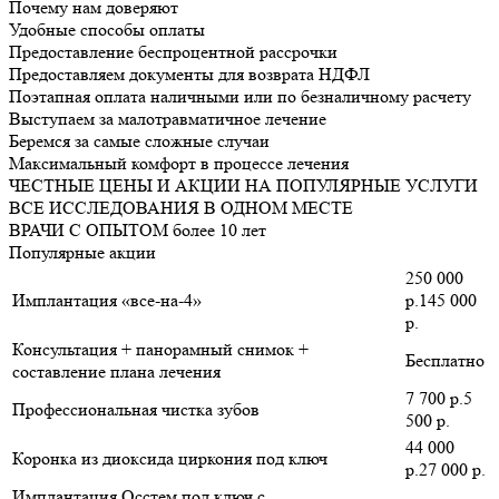
Почему нам доверяют
Удобные способы оплаты
Предоставление беспроцентной рассрочки
Предоставляем документы для возврата НДФЛ
Поэтапная оплата наличными или по безналичному расчету
Выступаем за малотравматичное лечение
Беремся за самые сложные случаи
Максимальный комфорт в процессе лечения
ЧЕСТНЫЕ ЦЕНЫ И АКЦИИ НА ПОПУЛЯРНЫЕ УСЛУГИ
ВСЕ ИССЛЕДОВАНИЯ В ОДНОМ МЕСТЕ
ВРАЧИ С ОПЫТОМ более 10 лет
Популярные акции
250 000
Имплантация «все-на-4»
р.145 000
р.
Консультация + панорамный снимок +
Бесплатно
составление плана лечения
7 700 р.5
Профессиональная чистка зубов
500 р.
44 000
Коронка из диоксида циркония под ключ
р.27 000 р.
Имплантация Осстем под ключ с