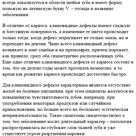
всегда локализуется в области шейки зуба и имеет форму,
похожую на латинскую букву V, – отсюда и название
заболевания.
В отличие от кариеса, клиновидные дефекты имеют гладкую
и блестящую поверхность, а изменение ее цвета происходит
только тогда, когда дефект затрагивает не только эмаль, но и
переходит на дентин. Чаще всего клиновидный дефект
возникает в зоне улыбки и на премолярах, причем поражает,
как правило, сразу оба симметрично расположенных зуба.
Еще одно отличие клиновидного дефекта от кариеса состоит в
том, что он долгие годы может протекать незаметно, в то
время как развитие кариеса происходит достаточно быстро.
Для клиновидного дефекта характерным является отсутствие
жалоб на болевые ощущения, при этом пациенты жалуются на
повышенную чувствительность зубов, например, при
употреблении некоторых продуктов или случайном
прикосновении, но больше всего их беспокоит эстетическая
непривлекательность. Такие симптомы свидетельствуют о
том, что заболевание носит длительный характер – патология
распространилась на глубокие слои тканей зуба и уже
существует угроза разрушения коронки.