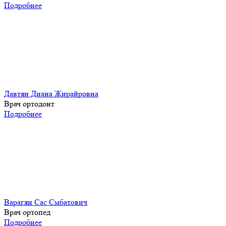
Подробнее
Давтян Диана Жирайровна
Врач ортодонт
Подробнее
Варагян Сас Смбатович
Врач ортопед
Подробнее