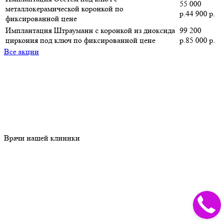
55 000
металлокерамической коронкой по
р.44 900 р.
фиксированной цене
Имплантация Штрауманн с коронкой из диоксида
99 200
циркония под ключ по фиксированной цене
р.85 000 р.
Все акции
Врачи нашей клиники