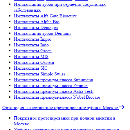
Имплантация зубов при сердечно-сосудистых
заболеваниях
Имплантаты Alfa Gate Bioactive
Имплантаты Alpha Bio
Имплантаты Dentegris
Имплантация зубов Dentium
Имплантаты Impro
Имплантаты Inno
Имплантаты Green
Имплантаты MIS
Имплантаты Osstem
Имплантаты SIC
Имплантаты Simple Swiss
Имплантаты премиум-класса Straumann
Имплантаты премиум-класса Zimmer
Имплантаты премиум-класса Astra Tech
Имплантаты премиум-класса Nobel Biocare
Ортопедия: качественное протезирование зубов в Москве
Покрывное протезирование при полной адентии в
Москве
Удобные качественные полные протезы: установка в