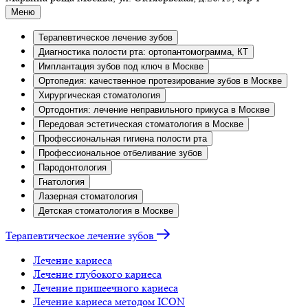
Меню
Терапевтическое лечение зубов
Диагностика полости рта: ортопантомограмма, КТ
Имплантация зубов под ключ в Москве
Ортопедия: качественное протезирование зубов в Москве
Хирургическая стоматология
Ортодонтия: лечение неправильного прикуса в Москве
Передовая эстетическая стоматология в Москве
Профессиональная гигиена полости рта
Профессиональное отбеливание зубов
Пародонтология
Гнатология
Лазерная стоматология
Детская стоматология в Москве
Терапевтическое лечение зубов
Лечение кариеса
Лечение глубокого кариеса
Лечение пришеечного кариеса
Лечение кариеса методом ICON