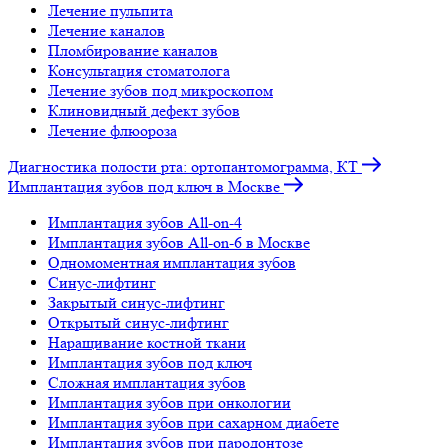
Лечение пульпита
Лечение каналов
Пломбирование каналов
Консультация стоматолога
Лечение зубов под микроскопом
Клиновидный дефект зубов
Лечение флюороза
Диагностика полости рта: ортопантомограмма, КТ
Имплантация зубов под ключ в Москве
Имплантация зубов All-on-4
Имплантация зубов All-on-6 в Москве
Одномоментная имплантация зубов
Синус-лифтинг
Закрытый синус-лифтинг
Открытый синус-лифтинг
Наращивание костной ткани
Имплантация зубов под ключ
Сложная имплантация зубов
Имплантация зубов при онкологии
Имплантация зубов при сахарном диабете
Имплантация зубов при пародонтозе