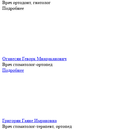
Врач ортодонт, гнатолог
Подробнее
Оганесян Геворк Мнацаканович
Врач стоматолог-ортопед
Подробнее
Григорян Гаяне Имрановна
Врач стоматолог-терапевт, ортопед