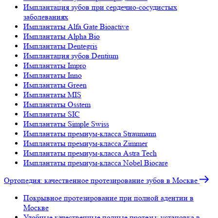
Имплантация зубов при сердечно-сосудистых
заболеваниях
Имплантаты Alfa Gate Bioactive
Имплантаты Alpha Bio
Имплантаты Dentegris
Имплантация зубов Dentium
Имплантаты Impro
Имплантаты Inno
Имплантаты Green
Имплантаты MIS
Имплантаты Osstem
Имплантаты SIC
Имплантаты Simple Swiss
Имплантаты премиум-класса Straumann
Имплантаты премиум-класса Zimmer
Имплантаты премиум-класса Astra Tech
Имплантаты премиум-класса Nobel Biocare
Ортопедия: качественное протезирование зубов в Москве
Покрывное протезирование при полной адентии в
Москве
Удобные качественные полные протезы: установка в