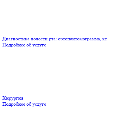
Диагностика полости рта: ортопантомограмма, кт
Подробнее об услуге
Хирургия
Подробнее об услуге