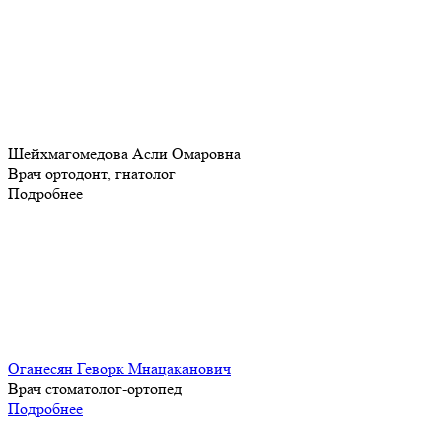
Шейхмагомедова Асли Омаровна
Врач ортодонт, гнатолог
Подробнее
Оганесян Геворк Мнацаканович
Врач стоматолог-ортопед
Подробнее