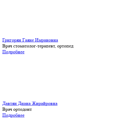
Григорян Гаяне Имрановна
Врач стоматолог-терапевт, ортопед
Подробнее
Давтян Диана Жирайровна
Врач ортодонт
Подробнее