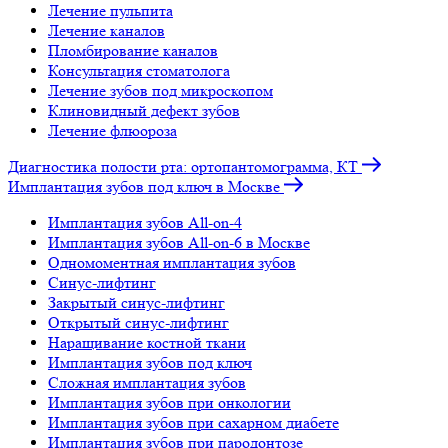
Лечение пульпита
Лечение каналов
Пломбирование каналов
Консультация стоматолога
Лечение зубов под микроскопом
Клиновидный дефект зубов
Лечение флюороза
Диагностика полости рта: ортопантомограмма, КТ
Имплантация зубов под ключ в Москве
Имплантация зубов All-on-4
Имплантация зубов All-on-6 в Москве
Одномоментная имплантация зубов
Синус-лифтинг
Закрытый синус-лифтинг
Открытый синус-лифтинг
Наращивание костной ткани
Имплантация зубов под ключ
Сложная имплантация зубов
Имплантация зубов при онкологии
Имплантация зубов при сахарном диабете
Имплантация зубов при пародонтозе