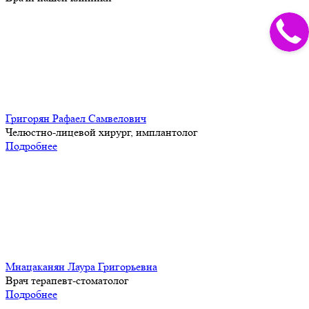
Григорян Рафаел Самвелович
Челюстно-лицевой хирург, имплантолог
Подробнее
Мнацаканян Лаура Григорьевна
Врач терапевт-стоматолог
Подробнее