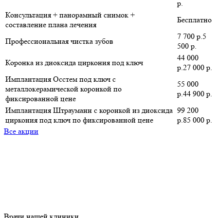
р.
Консультация + панорамный снимок +
Бесплатно
составление плана лечения
7 700 р.5
Профессиональная чистка зубов
500 р.
44 000
Коронка из диоксида циркония под ключ
р.27 000 р.
Имплантация Осстем под ключ с
55 000
металлокерамической коронкой по
р.44 900 р.
фиксированной цене
Имплантация Штрауманн с коронкой из диоксида
99 200
циркония под ключ по фиксированной цене
р.85 000 р.
Все акции
Врачи нашей клиники