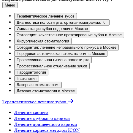
Меню
Терапевтическое лечение зубов
Диагностика полости рта: ортопантомограмма, КТ
Имплантация зубов под ключ в Москве
Ортопедия: качественное протезирование зубов в Москве
Хирургическая стоматология
Ортодонтия: лечение неправильного прикуса в Москве
Передовая эстетическая стоматология в Москве
Профессиональная гигиена полости рта
Профессиональное отбеливание зубов
Пародонтология
Гнатология
Лазерная стоматология
Детская стоматология в Москве
Терапевтическое лечение зубов
Лечение кариеса
Лечение глубокого кариеса
Лечение пришеечного кариеса
Лечение кариеса методом ICON