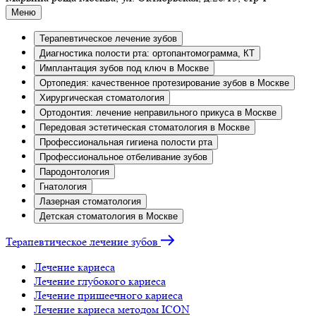
Меню
Терапевтическое лечение зубов
Диагностика полости рта: ортопантомограмма, КТ
Имплантация зубов под ключ в Москве
Ортопедия: качественное протезирование зубов в Москве
Хирургическая стоматология
Ортодонтия: лечение неправильного прикуса в Москве
Передовая эстетическая стоматология в Москве
Профессиональная гигиена полости рта
Профессиональное отбеливание зубов
Пародонтология
Гнатология
Лазерная стоматология
Детская стоматология в Москве
Терапевтическое лечение зубов
Лечение кариеса
Лечение глубокого кариеса
Лечение пришеечного кариеса
Лечение кариеса методом ICON