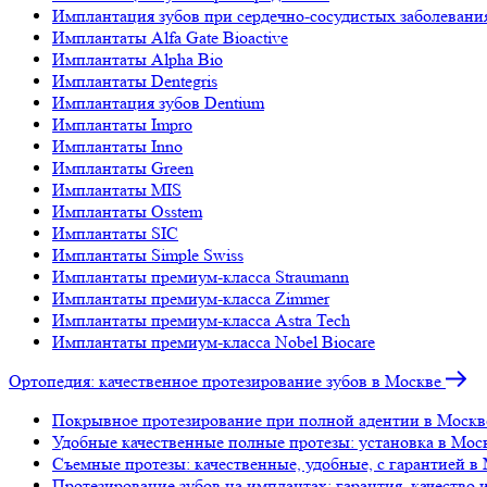
Имплантация зубов при сердечно-сосудистых заболевани
Имплантаты Alfa Gate Bioactive
Имплантаты Alpha Bio
Имплантаты Dentegris
Имплантация зубов Dentium
Имплантаты Impro
Имплантаты Inno
Имплантаты Green
Имплантаты MIS
Имплантаты Osstem
Имплантаты SIC
Имплантаты Simple Swiss
Имплантаты премиум-класса Straumann
Имплантаты премиум-класса Zimmer
Имплантаты премиум-класса Astra Tech
Имплантаты премиум-класса Nobel Biocare
Ортопедия: качественное протезирование зубов в Москве
Покрывное протезирование при полной адентии в Москв
Удобные качественные полные протезы: установка в Мос
Съемные протезы: качественные, удобные, с гарантией в
Протезирование зубов на имплантах: гарантия, качество