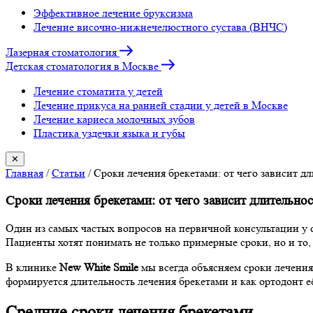
Эффективное лечение бруксизма
Лечение височно-нижнечелюстного сустава (ВНЧС)
Лазерная стоматология
Детская стоматология в Москве
Лечение стоматита у детей
Лечение прикуса на ранней стадии у детей в Москве
Лечение кариеса молочных зубов
Пластика уздечки языка и губы
✕
Главная
/
Статьи
/
Сроки лечения брекетами: от чего зависит д
Сроки лечения брекетами: от чего зависит длительнос
Один из самых частых вопросов на первичной консультации у
Пациенты хотят понимать не только примерные сроки, но и то
В клинике
New White Smile
мы всегда объясняем сроки лечения
формируется длительность лечения брекетами и как ортодонт е
Средние сроки лечения брекетами