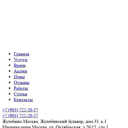
Главная
Услуги
Врачи
Акции
Цены
Отзывы
Работы
Статьи
Контакты
+7 (903) 722-20-57
+7 (903) 722-20-57
Жулебино
Москва, Жулебинский бульвар, дом 33, к.1
Марьина роща
Москва, ул. Октябрьская, д.26/15, стр 1