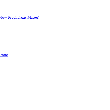
ow Prophylaxis Master)
оскве