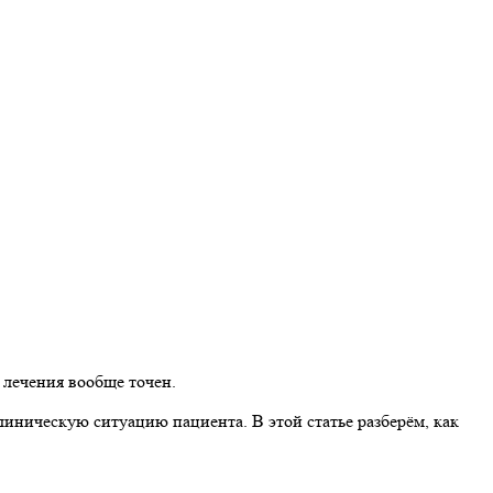
 лечения вообще точен.
линическую ситуацию пациента. В этой статье разберём, как