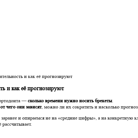
лительность и как её прогнозируют
ть и как её прогнозируют
 ортодонта —
сколько времени нужно носить брекеты
.
,
от чего они зависят
, можно ли их сократить и насколько прогноз
 заранее и опираемся не на «средние цифры», а на конкретную к
ё рассчитывает.