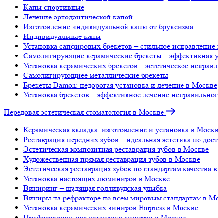
Капы спортивные
Лечение ортодонтической капой
Изготовление индивидуальной капы от бруксизма
Индивидуальные капы
Установка сапфировых брекетов – стильное исправление
Самолигирующие керамические брекеты – эффективная у
Установка керамических брекетов – эстетическое исправ
Самолигирующиее металлические брекеты
Брекеты Damon: недорогая установка и лечение в Москве
Установка брекетов – эффективное лечение неправильно
Передовая эстетическая стоматология в Москве
Керамическая вкладка: изготовление и установка в Моск
Реставрация передних зубов – идеальная эстетика по до
Эстетическая композитная реставрация зубов в Москве
Художественная прямая реставрация зубов в Москве
Эстетическая реставрация зубов по стандартам качества 
Установка настоящих люминиров в Москве
Виниринг – щадящая голливудская улыбка
Виниры на рефракторе по всем мировым стандартам в М
Установка керамических виниров Empress в Москве
Профессиональная установка виниров в Москве