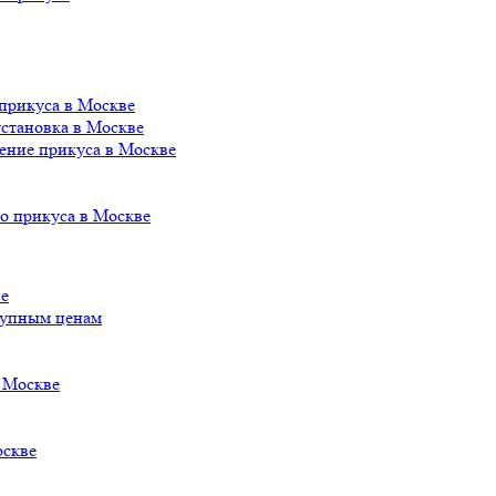
 прикуса в Москве
становка в Москве
ление прикуса в Москве
го прикуса в Москве
ве
ступным ценам
в Москве
оскве