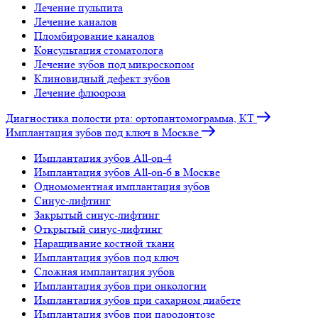
Лечение пульпита
Лечение каналов
Пломбирование каналов
Консультация стоматолога
Лечение зубов под микроскопом
Клиновидный дефект зубов
Лечение флюороза
Диагностика полости рта: ортопантомограмма, КТ
Имплантация зубов под ключ в Москве
Имплантация зубов All-on-4
Имплантация зубов All-on-6 в Москве
Одномоментная имплантация зубов
Синус-лифтинг
Закрытый синус-лифтинг
Открытый синус-лифтинг
Наращивание костной ткани
Имплантация зубов под ключ
Сложная имплантация зубов
Имплантация зубов при онкологии
Имплантация зубов при сахарном диабете
Имплантация зубов при пародонтозе