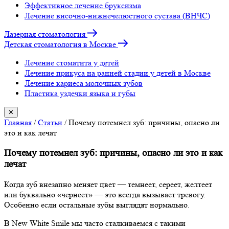
Эффективное лечение бруксизма
Лечение височно-нижнечелюстного сустава (ВНЧС)
Лазерная стоматология
Детская стоматология в Москве
Лечение стоматита у детей
Лечение прикуса на ранней стадии у детей в Москве
Лечение кариеса молочных зубов
Пластика уздечки языка и губы
✕
Главная
/
Статьи
/
Почему потемнел зуб: причины, опасно ли
это и как лечат
Почему потемнел зуб: причины, опасно ли это и как
лечат
Когда зуб внезапно меняет цвет — темнеет, сереет, желтеет
или буквально «чернеет» — это всегда вызывает тревогу.
Особенно если остальные зубы выглядят нормально.
В New White Smile мы часто сталкиваемся с такими