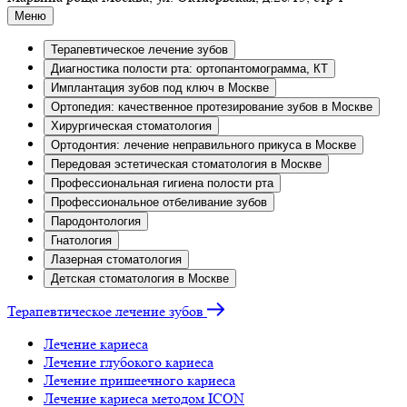
Меню
Терапевтическое лечение зубов
Диагностика полости рта: ортопантомограмма, КТ
Имплантация зубов под ключ в Москве
Ортопедия: качественное протезирование зубов в Москве
Хирургическая стоматология
Ортодонтия: лечение неправильного прикуса в Москве
Передовая эстетическая стоматология в Москве
Профессиональная гигиена полости рта
Профессиональное отбеливание зубов
Пародонтология
Гнатология
Лазерная стоматология
Детская стоматология в Москве
Терапевтическое лечение зубов
Лечение кариеса
Лечение глубокого кариеса
Лечение пришеечного кариеса
Лечение кариеса методом ICON