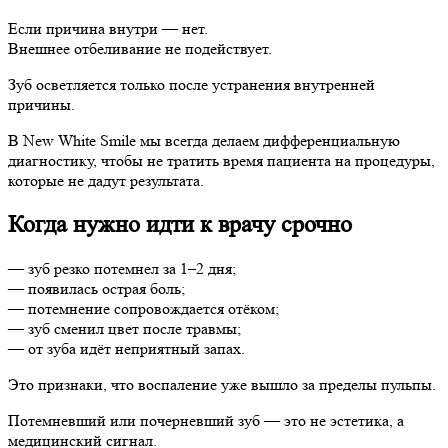
Если причина внутри — нет.
Внешнее отбеливание не подействует.
Зуб осветляется только после устранения внутренней
причины.
В New White Smile мы всегда делаем дифференциальную
диагностику, чтобы не тратить время пациента на процедуры,
которые не дадут результата.
Когда нужно идти к врачу срочно
— зуб резко потемнел за 1–2 дня;
— появилась острая боль;
— потемнение сопровождается отёком;
— зуб сменил цвет после травмы;
— от зуба идёт неприятный запах.
Это признаки, что воспаление уже вышло за пределы пульпы.
Потемневший или почерневший зуб — это не эстетика, а
медицинский сигнал.