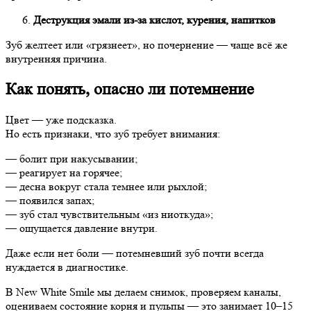
Деструкция эмали из-за кислот, курения, напитков
Зуб желтеет или «грязнеет», но почернение — чаще всё же
внутренняя причина.
Как понять, опасно ли потемнение
Цвет — уже подсказка.
Но есть признаки, что зуб требует внимания:
— болит при накусывании;
— реагирует на горячее;
— десна вокруг стала темнее или рыхлой;
— появился запах;
— зуб стал чувствительным «из ниоткуда»;
— ощущается давление внутри.
Даже если нет боли — потемневший зуб почти всегда
нуждается в диагностике.
В New White Smile мы делаем снимок, проверяем каналы,
оцениваем состояние корня и пульпы — это занимает 10–15