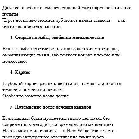
Даже если зуб не сломался, сильный удар нарушает питание
пульпы.
Через несколько месяцев зуб может начать темнеть — как
будто «выцветает» изнутри.
Старые пломбы, особенно металлические
Если пломба негерметичная или содержит материалы,
окрашивающие ткани, зуб темнеет вокруг пломбы или
полностью.
Кариес
Глубокий кариес расщепляет ткани, и эмаль становится
темнее или местами чернеет.
Особенно заметно возле десны.
Потемнение после лечения каналов
Если каналы были пролечены много лет назад без
современных методик, со временем зуб меняет цвет.
Но это можно исправить — в New White Smile часто
проводим внутреннее отбеливание таких зубов.