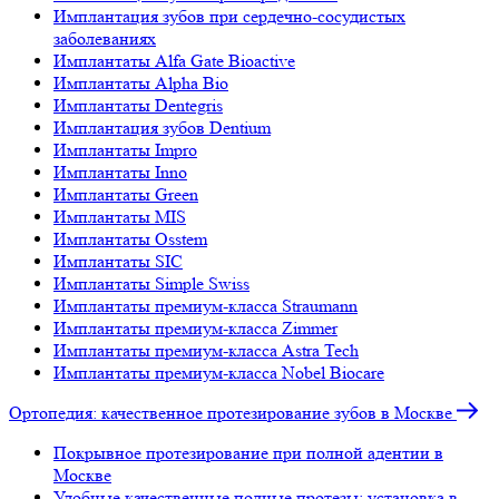
Имплантация зубов при сердечно-сосудистых
заболеваниях
Имплантаты Alfa Gate Bioactive
Имплантаты Alpha Bio
Имплантаты Dentegris
Имплантация зубов Dentium
Имплантаты Impro
Имплантаты Inno
Имплантаты Green
Имплантаты MIS
Имплантаты Osstem
Имплантаты SIC
Имплантаты Simple Swiss
Имплантаты премиум-класса Straumann
Имплантаты премиум-класса Zimmer
Имплантаты премиум-класса Astra Tech
Имплантаты премиум-класса Nobel Biocare
Ортопедия: качественное протезирование зубов в Москве
Покрывное протезирование при полной адентии в
Москве
Удобные качественные полные протезы: установка в