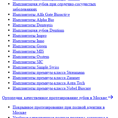
Имплантация зубов при сердечно-сосудистых
заболеваниях
Имплантаты Alfa Gate Bioactive
Имплантаты Alpha Bio
Имплантаты Dentegris
Имплантация зубов Dentium
Имплантаты Impro
Имплантаты Inno
Имплантаты Green
Имплантаты MIS
Имплантаты Osstem
Имплантаты SIC
Имплантаты Simple Swiss
Имплантаты премиум-класса Straumann
Имплантаты премиум-класса Zimmer
Имплантаты премиум-класса Astra Tech
Имплантаты премиум-класса Nobel Biocare
Ортопедия: качественное протезирование зубов в Москве
Покрывное протезирование при полной адентии в
Москве
Удобные качественные полные протезы: установка в