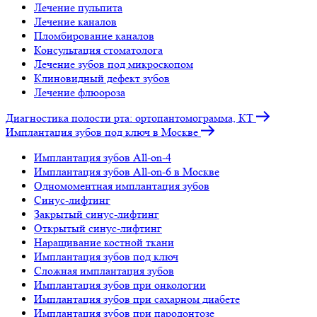
Лечение пульпита
Лечение каналов
Пломбирование каналов
Консультация стоматолога
Лечение зубов под микроскопом
Клиновидный дефект зубов
Лечение флюороза
Диагностика полости рта: ортопантомограмма, КТ
Имплантация зубов под ключ в Москве
Имплантация зубов All-on-4
Имплантация зубов All-on-6 в Москве
Одномоментная имплантация зубов
Синус-лифтинг
Закрытый синус-лифтинг
Открытый синус-лифтинг
Наращивание костной ткани
Имплантация зубов под ключ
Сложная имплантация зубов
Имплантация зубов при онкологии
Имплантация зубов при сахарном диабете
Имплантация зубов при пародонтозе