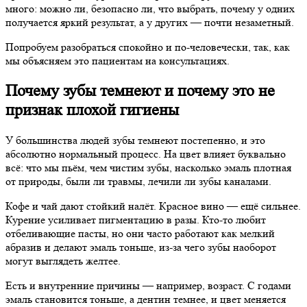
много: можно ли, безопасно ли, что выбрать, почему у одних
получается яркий результат, а у других — почти незаметный.
Попробуем разобраться спокойно и по-человечески, так, как
мы объясняем это пациентам на консультациях.
Почему зубы темнеют и почему это не
признак плохой гигиены
У большинства людей зубы темнеют постепенно, и это
абсолютно нормальный процесс. На цвет влияет буквально
всё: что мы пьём, чем чистим зубы, насколько эмаль плотная
от природы, были ли травмы, лечили ли зубы каналами.
Кофе и чай дают стойкий налёт. Красное вино — ещё сильнее.
Курение усиливает пигментацию в разы. Кто-то любит
отбеливающие пасты, но они часто работают как мелкий
абразив и делают эмаль тоньше, из-за чего зубы наоборот
могут выглядеть желтее.
Есть и внутренние причины — например, возраст. С годами
эмаль становится тоньше, а дентин темнее, и цвет меняется