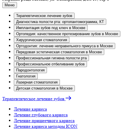
Меню
Терапевтическое лечение зубов
Диагностика полости рта: ортопантомограмма, КТ
Имплантация зубов под ключ в Москве
Ортопедия: качественное протезирование зубов в Москве
Хирургическая стоматология
Ортодонтия: лечение неправильного прикуса в Москве
Передовая эстетическая стоматология в Москве
Профессиональная гигиена полости рта
Профессиональное отбеливание зубов
Пародонтология
Гнатология
Лазерная стоматология
Детская стоматология в Москве
Терапевтическое лечение зубов
Лечение кариеса
Лечение глубокого кариеса
Лечение пришеечного кариеса
Лечение кариеса методом ICON