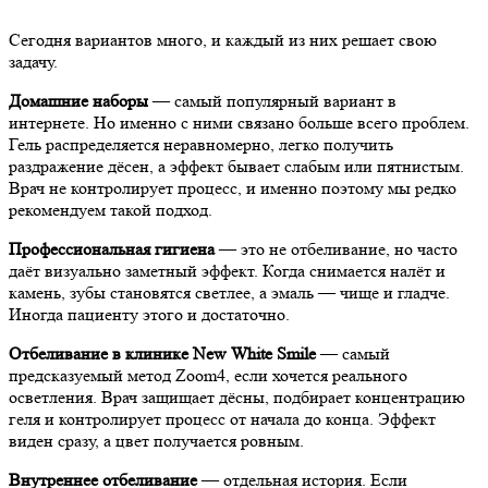
Сегодня вариантов много, и каждый из них решает свою
задачу.
Домашние наборы
— самый популярный вариант в
интернете. Но именно с ними связано больше всего проблем.
Гель распределяется неравномерно, легко получить
раздражение дёсен, а эффект бывает слабым или пятнистым.
Врач не контролирует процесс, и именно поэтому мы редко
рекомендуем такой подход.
Профессиональная гигиена
— это не отбеливание, но часто
даёт визуально заметный эффект. Когда снимается налёт и
камень, зубы становятся светлее, а эмаль — чище и гладче.
Иногда пациенту этого и достаточно.
Отбеливание в клинике
N
ew
W
hite
S
mile
— самый
предсказуемый метод Zoom4, если хочется реального
осветления. Врач защищает дёсны, подбирает концентрацию
геля и контролирует процесс от начала до конца. Эффект
виден сразу, а цвет получается ровным.
Внутреннее отбеливание
— отдельная история. Если