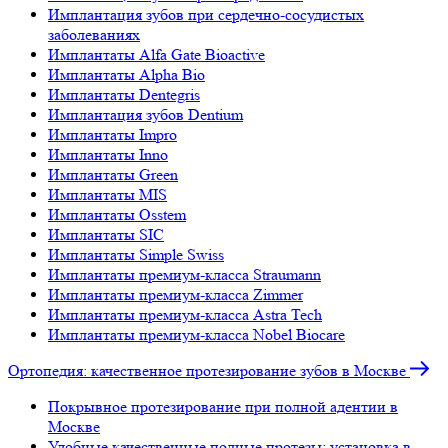
Имплантация зубов при сердечно-сосудистых
заболеваниях
Имплантаты Alfa Gate Bioactive
Имплантаты Alpha Bio
Имплантаты Dentegris
Имплантация зубов Dentium
Имплантаты Impro
Имплантаты Inno
Имплантаты Green
Имплантаты MIS
Имплантаты Osstem
Имплантаты SIC
Имплантаты Simple Swiss
Имплантаты премиум-класса Straumann
Имплантаты премиум-класса Zimmer
Имплантаты премиум-класса Astra Tech
Имплантаты премиум-класса Nobel Biocare
Ортопедия: качественное протезирование зубов в Москве
Покрывное протезирование при полной адентии в
Москве
Удобные качественные полные протезы: установка в