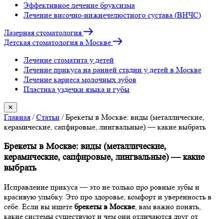
Эффективное лечение бруксизма
Лечение височно-нижнечелюстного сустава (ВНЧС)
Лазерная стоматология
Детская стоматология в Москве
Лечение стоматита у детей
Лечение прикуса на ранней стадии у детей в Москве
Лечение кариеса молочных зубов
Пластика уздечки языка и губы
✕
Главная
/
Статьи
/
Брекеты в Москве: виды (металлические,
керамические, сапфировые, лингвальные) — какие выбрать
Брекеты в Москве: виды (металлические,
керамические, сапфировые, лингвальные) — какие
выбрать
Исправление прикуса — это не только про ровные зубы и
красивую улыбку. Это про здоровье, комфорт и уверенность в
себе. Если вы ищете
брекеты в Москве
, вам важно понять,
какие системы существуют и чем они отличаются друг от