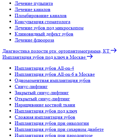
Лечение пульпита
Лечение каналов
Пломбирование каналов
Консультация стоматолога
Лечение зубов под микроскопом
Клиновидный дефект зубов
Лечение флюороза
Диагностика полости рта: ортопантомограмма, КТ
Имплантация зубов под ключ в Москве
Имплантация зубов All-on-4
Имплантация зубов All-on-6 в Москве
Одномоментная имплантация зубов
Синус-лифтинг
Закрытый синус-лифтинг
Открытый синус-лифтинг
Наращивание костной ткани
Имплантация зубов под ключ
Сложная имплантация зубов
Имплантация зубов при онкологии
Имплантация зубов при сахарном диабете
Имплантация зубов при пародонтозе