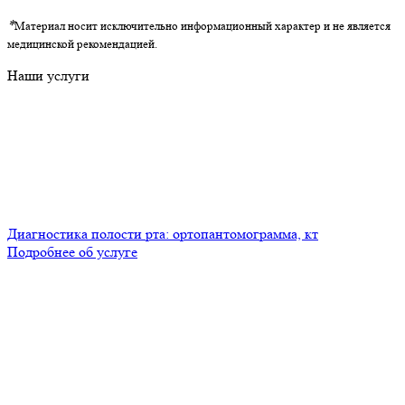
*
Материал носит исключительно информационный характер и не является
медицинской рекомендацией.
Наши услуги
Диагностика полости рта: ортопантомограмма, кт
Подробнее об услуге