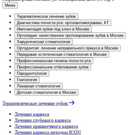
Меню
Терапевтическое лечение зубов
Диагностика полости рта: ортопантомограмма, КТ
Имплантация зубов под ключ в Москве
Ортопедия: качественное протезирование зубов в Москве
Хирургическая стоматология
Ортодонтия: лечение неправильного прикуса в Москве
Передовая эстетическая стоматология в Москве
Профессиональная гигиена полости рта
Профессиональное отбеливание зубов
Пародонтология
Гнатология
Лазерная стоматология
Детская стоматология в Москве
Терапевтическое лечение зубов
Лечение кариеса
Лечение глубокого кариеса
Лечение пришеечного кариеса
Лечение кариеса методом ICON