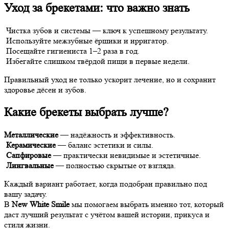
Уход за брекетами: что важно знать
Чистка зубов и системы — ключ к успешному результату.
Используйте межзубные ёршики и ирригатор.
Посещайте гигиениста 1–2 раза в год.
Избегайте слишком твёрдой пищи в первые недели.
Правильный уход не только ускорит лечение, но и сохранит
здоровье дёсен и зубов.
Какие брекеты выбрать лучше?
Металлические
— надёжность и эффективность.
Керамические
— баланс эстетики и силы.
Сапфировые
— практически невидимые и эстетичные.
Лингвальные
— полностью скрытые от взгляда.
Каждый вариант работает, когда подобран правильно под
вашу задачу.
В
New White Smile
мы помогаем выбрать именно тот, который
даст лучший результат с учётом вашей истории, прикуса и
стиля жизни.