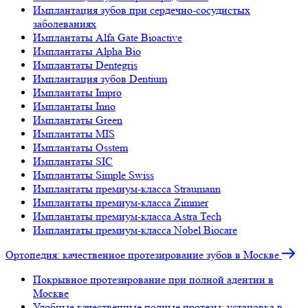
Имплантация зубов при сердечно-сосудистых
заболеваниях
Имплантаты Alfa Gate Bioactive
Имплантаты Alpha Bio
Имплантаты Dentegris
Имплантация зубов Dentium
Имплантаты Impro
Имплантаты Inno
Имплантаты Green
Имплантаты MIS
Имплантаты Osstem
Имплантаты SIC
Имплантаты Simple Swiss
Имплантаты премиум-класса Straumann
Имплантаты премиум-класса Zimmer
Имплантаты премиум-класса Astra Tech
Имплантаты премиум-класса Nobel Biocare
Ортопедия: качественное протезирование зубов в Москве
Покрывное протезирование при полной адентии в
Москве
Удобные качественные полные протезы: установка в