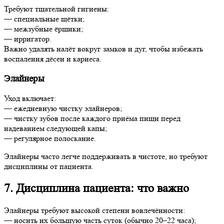
Требуют тщательной гигиены:
— специальные щётки;
— межзубные ёршики;
— ирригатор.
Важно удалять налёт вокруг замков и дуг, чтобы избежать
воспаления дёсен и кариеса.
Элайнеры
Уход включает:
— ежедневную чистку элайнеров;
— чистку зубов после каждого приёма пищи перед
надеванием следующей капы;
— регулярное полоскание.
Элайнеры часто легче поддерживать в чистоте, но требуют
дисциплины от пациента.
7. Дисциплина пациента: что важно
Элайнеры требуют высокой степени вовлечённости:
— носить их большую часть суток (обычно 20–22 часа);