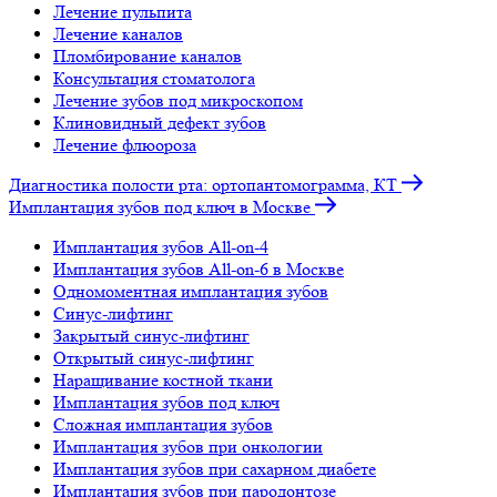
Лечение пульпита
Лечение каналов
Пломбирование каналов
Консультация стоматолога
Лечение зубов под микроскопом
Клиновидный дефект зубов
Лечение флюороза
Диагностика полости рта: ортопантомограмма, КТ
Имплантация зубов под ключ в Москве
Имплантация зубов All-on-4
Имплантация зубов All-on-6 в Москве
Одномоментная имплантация зубов
Синус-лифтинг
Закрытый синус-лифтинг
Открытый синус-лифтинг
Наращивание костной ткани
Имплантация зубов под ключ
Сложная имплантация зубов
Имплантация зубов при онкологии
Имплантация зубов при сахарном диабете
Имплантация зубов при пародонтозе