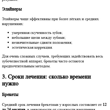
Элайнеры
Элайнеры чаще эффективны при более лёгких и средних
нарушениях:
умеренная скученность зубов;
небольшие щели между зубами;
незначительные сдвиги положения;
эстетическая коррекция.
Для очень сложных случаев, требующих задействовать весь
зубочелюстной аппарат, брекеты часто остаются
предпочтительным методом.
3. Сроки лечения: сколько времени
нужно
Брекеты
Средний срок лечения брекетами у взрослых составляет от
12
до 24 месяцев
, в зависимости от сложности нарушения