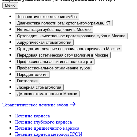
Меню
Терапевтическое лечение зубов
Диагностика полости рта: ортопантомограмма, КТ
Имплантация зубов под ключ в Москве
Ортопедия: качественное протезирование зубов в Москве
Хирургическая стоматология
Ортодонтия: лечение неправильного прикуса в Москве
Передовая эстетическая стоматология в Москве
Профессиональная гигиена полости рта
Профессиональное отбеливание зубов
Пародонтология
Гнатология
Лазерная стоматология
Детская стоматология в Москве
Терапевтическое лечение зубов
Лечение кариеса
Лечение глубокого кариеса
Лечение пришеечного кариеса
Лечение кариеса методом ICON